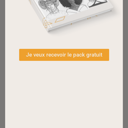
Follow me !
Je veux recevoir le pack gratuit
Pour me contacter
c'est par ici :