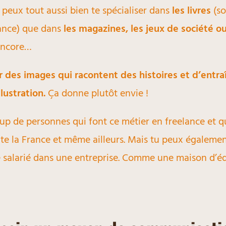
 peux tout aussi bien te spécialiser dans
les livres
(so
fance) que dans
les magazines, les jeux de société 
encore…
r des images qui racontent des histoires et d’entra
llustration.
Ça donne plutôt envie !
up de personnes qui font ce métier en freelance et q
ute la France et même ailleurs. Mais tu peux égaleme
e salarié dans une entreprise. Comme une maison d’é