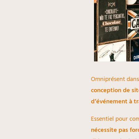
Omniprésent dans n
conception de si
d‘événement à tra
Essentiel pour co
nécessite pas for