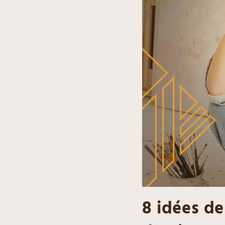
8 idées d