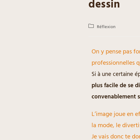
dessin
Réflexion
On y pense pas fo
professionnelles q
Si à une certaine 
plus facile de se 
convenablement sa
L’image joue en ef
la mode, le divert
Je vais donc te do