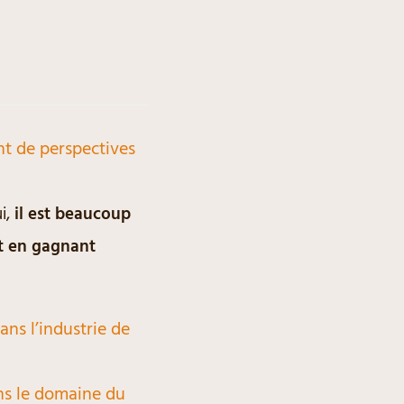
t de perspectives
i,
il est beaucoup
ut en gagnant
ans l’industrie de
ans le domaine du