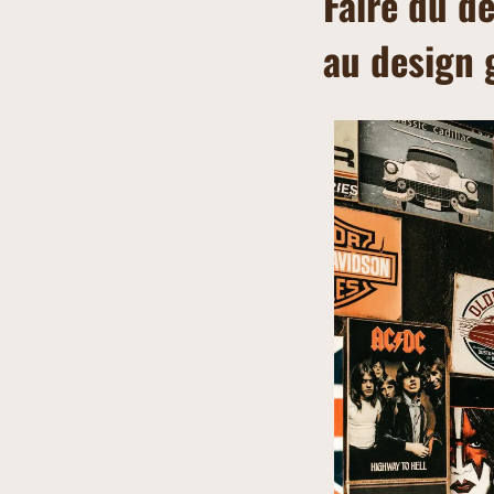
Faire du d
au design 