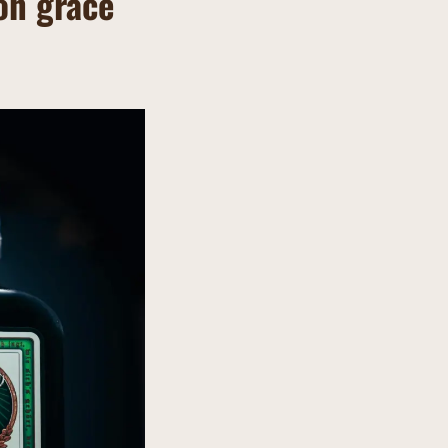
on grâce