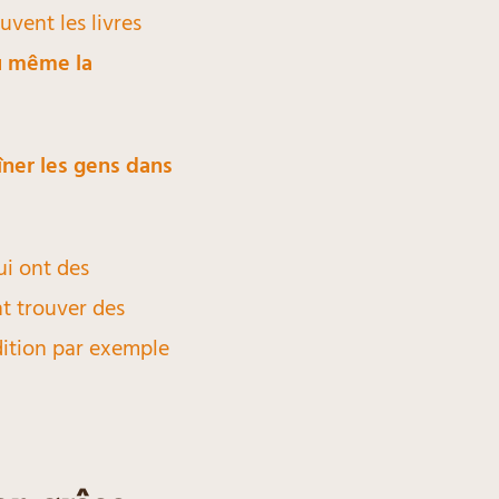
uvent les livres
ou même la
îner les gens dans
ui ont des
nt trouver des
dition par exemple