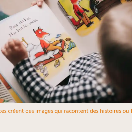
rices créent des images qui racontent des histoires ou