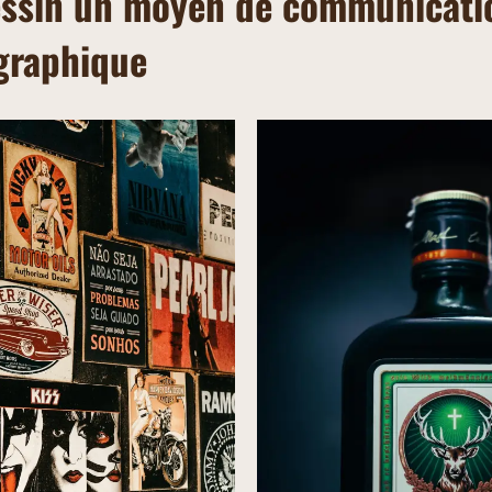
essin un moyen de communicati
graphique