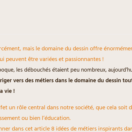
rcément, mais le domaine du dessin offre énormémen
ui peuvent être variées et passionnantes !
époque, les débouchés étaient peu nombreux, aujourd’hu
diriger vers des métiers dans le domaine du dessin to
 vie !
fet un rôle central dans notre société, que cela soit d
issement ou bien l’éducation.
nner dans cet article 8 idées de métiers inspirants d