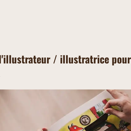
'illustrateur / illustratrice pour
s