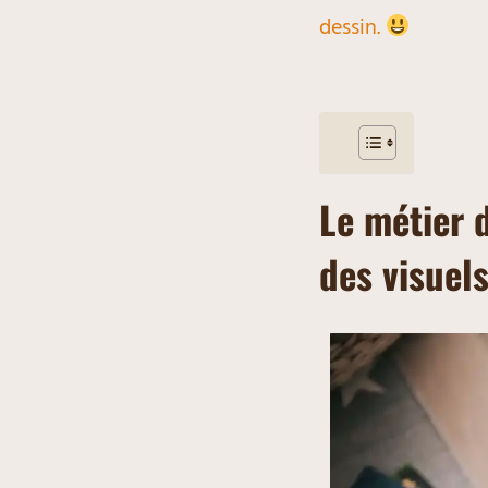
dessin.
Le métier d
des visuel