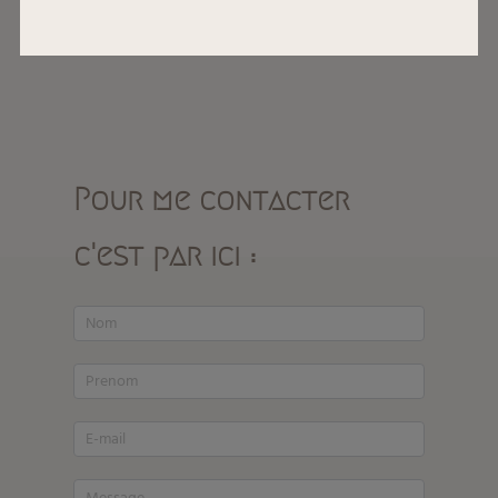
Pour me contacter
c'est par ici :
Formulaire
de
contact