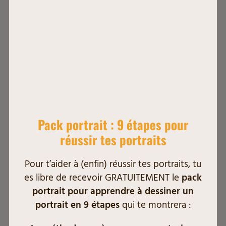
Quelques astuces
supplémentaire pour
maîtriser la perspective :
Pack portrait : 9 étapes pour
réussir tes portraits
Pour t’aider à (enfin) réussir tes portraits, tu
es libre de recevoir GRATUITEMENT le
pack
portrait pour apprendre à dessiner un
portrait en 9 étapes
qui te montrera :