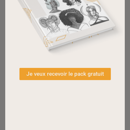
partiellement celui de derrière.
Renforçant
ainsi la sensation de profondeur.
Je veux recevoir le pack gratuit