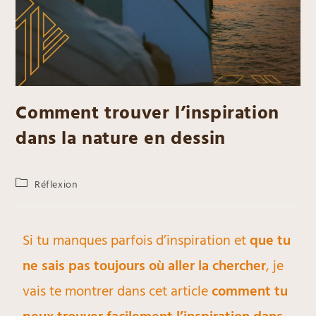
Comment trouver l’inspiration
dans la nature en dessin
Réflexion
Si tu manques parfois d’inspiration et
que tu
ne sais pas toujours où aller la chercher
, je
vais te montrer dans cet article
comment tu