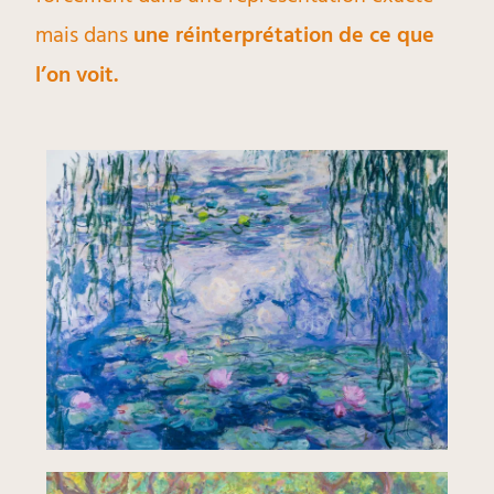
mais dans
une réinterprétation de ce que
l’on voit.