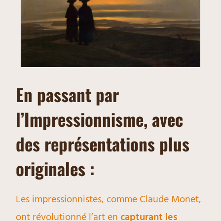
En passant par
l’Impressionnisme, avec
des représentations plus
originales :
Les impressionnistes, comme Claude Monet,
ont révolutionné l’art en
capturant les